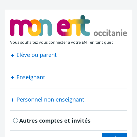
S'authentifier en tant que
Vous souhaitez vous connecter à votre ENT en tant que :
Élève ou parent
Enseignant
Personnel non enseignant
Autres comptes et invités