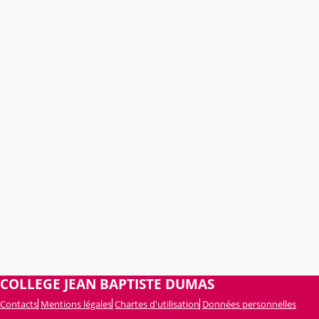
COLLEGE JEAN BAPTISTE DUMAS
Contacts
Mentions légales
Chartes d'utilisation
Données personnelles