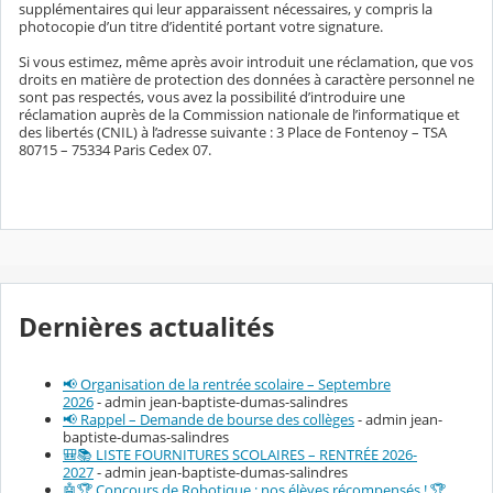
supplémentaires qui leur apparaissent nécessaires, y compris la
photocopie d’un titre d’identité portant votre signature.
Si vous estimez, même après avoir introduit une réclamation, que vos
droits en matière de protection des données à caractère personnel ne
sont pas respectés, vous avez la possibilité d’introduire une
réclamation auprès de la Commission nationale de l’informatique et
des libertés (CNIL) à l’adresse suivante : 3 Place de Fontenoy – TSA
80715 – 75334 Paris Cedex 07.
Dernières actualités
📢 Organisation de la rentrée scolaire – Septembre
2026
- admin jean-baptiste-dumas-salindres
📢 Rappel – Demande de bourse des collèges
- admin jean-
baptiste-dumas-salindres
🎒📚 LISTE FOURNITURES SCOLAIRES – RENTRÉE 2026-
2027
- admin jean-baptiste-dumas-salindres
🤖🏆 Concours de Robotique : nos élèves récompensés ! 🏆