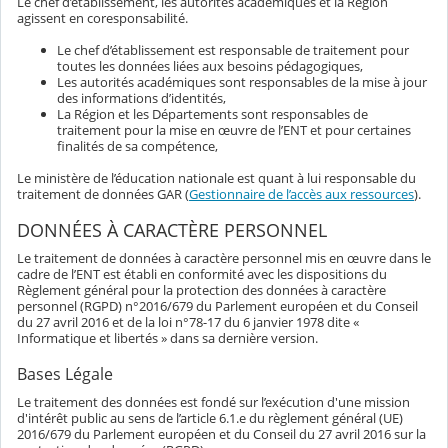
Le chef d’établissement, les autorités académiques et la Région
agissent en coresponsabilité.
Le chef d’établissement est responsable de traitement pour
toutes les données liées aux besoins pédagogiques,
Les autorités académiques sont responsables de la mise à jour
des informations d’identités,
La Région et les Départements sont responsables de
traitement pour la mise en œuvre de l’ENT et pour certaines
finalités de sa compétence,
Le ministère de l’éducation nationale est quant à lui responsable du
traitement de données GAR (
Gestionnaire de l’accès aux ressources
).
DONNÉES À CARACTÈRE PERSONNEL
Le traitement de données à caractère personnel mis en œuvre dans le
cadre de l’ENT est établi en conformité avec les dispositions du
Règlement général pour la protection des données à caractère
personnel (RGPD) n°2016/679 du Parlement européen et du Conseil
du 27 avril 2016 et de la loi n°78-17 du 6 janvier 1978 dite «
Informatique et libertés » dans sa dernière version.
Bases Légale
Le traitement des données est fondé sur l’exécution d'une mission
d'intérêt public au sens de l’article 6.1.e du règlement général (UE)
2016/679 du Parlement européen et du Conseil du 27 avril 2016 sur la