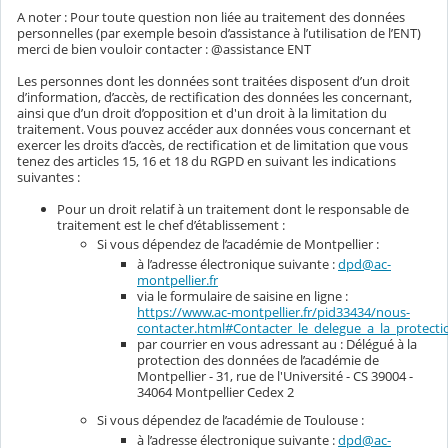
A noter : Pour toute question non liée au traitement des données
personnelles (par exemple besoin d’assistance à l’utilisation de l’ENT)
merci de bien vouloir contacter : @assistance ENT
Les personnes dont les données sont traitées disposent d’un droit
d’information, d’accès, de rectification des données les concernant,
ainsi que d’un droit d’opposition et d'un droit à la limitation du
traitement. Vous pouvez accéder aux données vous concernant et
exercer les droits d’accès, de rectification et de limitation que vous
tenez des articles 15, 16 et 18 du RGPD en suivant les indications
suivantes :
Pour un droit relatif à un traitement dont le responsable de
traitement est le chef d’établissement :
Si vous dépendez de l’académie de Montpellier :
à l’adresse électronique suivante :
dpd@ac-
montpellier.fr
via le formulaire de saisine en ligne :
https://www.ac-montpellier.fr/pid33434/nous-
contacter.html#Contacter_le_delegue_a_la_protec
par courrier en vous adressant au : Délégué à la
protection des données de l’académie de
Montpellier - 31, rue de l'Université - CS 39004 -
34064 Montpellier Cedex 2
Si vous dépendez de l’académie de Toulouse :
à l’adresse électronique suivante :
dpd@ac-