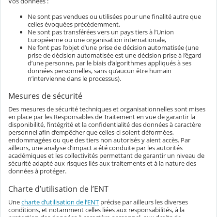
Vos données :
Ne sont pas vendues ou utilisées pour une finalité autre que
celles évoquées précédemment,
Ne sont pas transférées vers un pays tiers à l’Union
Européenne ou une organisation internationale,
Ne font pas l’objet d’une prise de décision automatisée (une
prise de décision automatisée est une décision prise à l’égard
d’une personne, par le biais d’algorithmes appliqués à ses
données personnelles, sans qu’aucun être humain
n’intervienne dans le processus).
Mesures de sécurité
Des mesures de sécurité techniques et organisationnelles sont mises
en place par les Responsables de Traitement en vue de garantir la
disponibilité, l’intégrité et la confidentialité des données à caractère
personnel afin d’empêcher que celles-ci soient déformées,
endommagées ou que des tiers non autorisés y aient accès. Par
ailleurs, une analyse d’impact a été conduite par les autorités
académiques et les collectivités permettant de garantir un niveau de
sécurité adapté aux risques liés aux traitements et à la nature des
données à protéger.
Charte d’utilisation de l’ENT
Une
charte d’utilisation de l’ENT
précise par ailleurs les diverses
conditions, et notamment celles liées aux responsabilités, à la