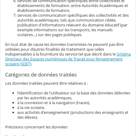
services de communication spécifiques entre collectivités et
établissements de formation, entre Autorités Académiques et
établissements de formation,
services de communication spécifiques des collectivités et des
autorités académiques, tels que communication ciblée,
publication d'informations relevant du domaine éducatif (par
exemple informations sur les transports, les manuels
scolaires…) sur des pages publiques.
En tout état de cause les données transmises ne peuvent pas être
utilisées pour d’autres finalités de traitement que celles
indispensables à la fourniture du service tel que décrit dans le
Schéma
Directeur des Espaces numériques de Travail pour l’enseignement
scolaire (SDET)
.
Catégories de données traitées
Les données traitées peuvent être relatives à :
l’identification de l'utilisateur sur la base des données délivrées
par les autorités académiques,
à la connexion et à la navigation (traces),
à la vie scolaire,
aux activités d'enseignement (productions des enseignants et
des élèves).
Précisions concernant les données