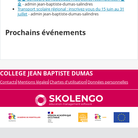
🤖
- admin jean-baptiste-dumas-salindres
Transport scolaire régional : inscrivez-vous du 15 juin au 31
juillet
- admin jean-baptiste-dumas-salindres
Prochains événements
COLLEGE JEAN BAPTISTE DUMAS
Contacts
Mentions légales
Chartes d'utilisation
Données personnelles