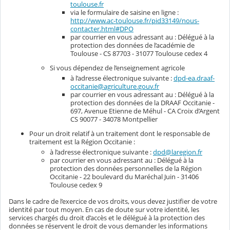
toulouse.fr
via le formulaire de saisine en ligne :
http://www.ac-toulouse.fr/pid33149/nous-
contacter.html#DPO
par courrier en vous adressant au : Délégué à la
protection des données de l’académie de
Toulouse - CS 87703 - 31077 Toulouse cedex 4
Si vous dépendez de l’enseignement agricole
à l’adresse électronique suivante :
dpd-ea.draaf-
occitanie@agriculture.gouv.fr
par courrier en vous adressant au : Délégué à la
protection des données de la DRAAF Occitanie -
697, Avenue Etienne de Méhul - CA Croix d’Argent
CS 90077 - 34078 Montpellier
Pour un droit relatif à un traitement dont le responsable de
traitement est la Région Occitanie :
à l’adresse électronique suivante :
dpd@laregion.fr
par courrier en vous adressant au : Délégué à la
protection des données personnelles de la Région
Occitanie - 22 boulevard du Maréchal Juin - 31406
Toulouse cedex 9
Dans le cadre de l’exercice de vos droits, vous devez justifier de votre
identité par tout moyen. En cas de doute sur votre identité, les
services chargés du droit d’accès et le délégué à la protection des
données se réservent le droit de vous demander les informations