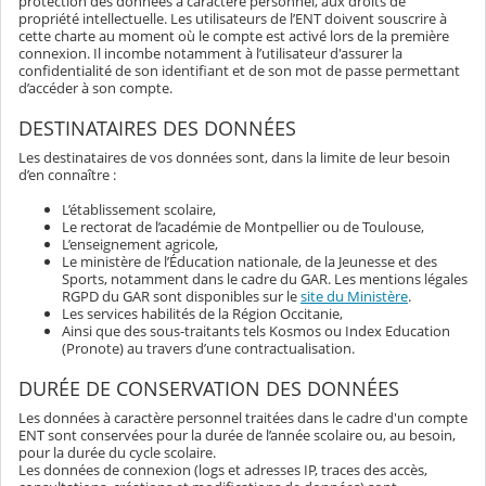
protection des données à caractère personnel, aux droits de
propriété intellectuelle. Les utilisateurs de l’ENT doivent souscrire à
cette charte au moment où le compte est activé lors de la première
connexion. Il incombe notamment à l’utilisateur d'assurer la
confidentialité de son identifiant et de son mot de passe permettant
d’accéder à son compte.
DESTINATAIRES DES DONNÉES
Les destinataires de vos données sont, dans la limite de leur besoin
d’en connaître :
L’établissement scolaire,
Le rectorat de l’académie de Montpellier ou de Toulouse,
L’enseignement agricole,
Le ministère de l’Éducation nationale, de la Jeunesse et des
Sports, notamment dans le cadre du GAR. Les mentions légales
RGPD du GAR sont disponibles sur le
site du Ministère
.
Les services habilités de la Région Occitanie,
Ainsi que des sous-traitants tels Kosmos ou Index Education
(Pronote) au travers d’une contractualisation.
DURÉE DE CONSERVATION DES DONNÉES
Les données à caractère personnel traitées dans le cadre d'un compte
ENT sont conservées pour la durée de l’année scolaire ou, au besoin,
pour la durée du cycle scolaire.
Les données de connexion (logs et adresses IP, traces des accès,