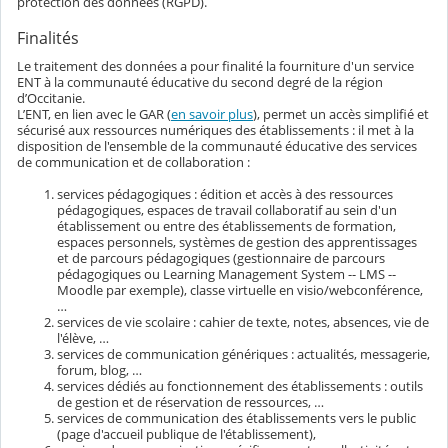
protection des données (RGPD).
Finalités
Le traitement des données a pour finalité la fourniture d'un service
ENT à la communauté éducative du second degré de la région
d’Occitanie.
L’ENT, en lien avec le GAR (
en savoir plus
), permet un accès simplifié et
sécurisé aux ressources numériques des établissements : il met à la
disposition de l'ensemble de la communauté éducative des services
de communication et de collaboration :
services pédagogiques : édition et accès à des ressources
pédagogiques, espaces de travail collaboratif au sein d'un
établissement ou entre des établissements de formation,
espaces personnels, systèmes de gestion des apprentissages
et de parcours pédagogiques (gestionnaire de parcours
pédagogiques ou Learning Management System -- LMS --
Moodle par exemple), classe virtuelle en visio/webconférence,
…
services de vie scolaire : cahier de texte, notes, absences, vie de
l'élève, …
services de communication génériques : actualités, messagerie,
forum, blog, …
services dédiés au fonctionnement des établissements : outils
de gestion et de réservation de ressources, …
services de communication des établissements vers le public
(page d'accueil publique de l'établissement),