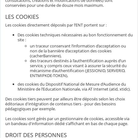
consultations, créations et modifications de données) sont
conservées pour une durée de douze mois maximum.
LES COOKIES
Les cookies directement déposés par l’ENT portent sur :
Des cookies techniques nécessaires au bon fonctionnement du
site :
un traceur conservant l’information d’acceptation ou
non de la bannière d’acceptation des cookies
(cacherBanniere),
des traceurs destinés à l’authentification auprès d’un
service, y compris ceux visant à assurer la sécurité du
mécanisme d’authentification (JESSIONID, SERVERID,
ENTMIPKDE-TOKEN),
des cookies du Dispositif National de Mesure d’Audience du
Ministère de l’Education Nationale, via AT Internet (atid, xtidc).
Des cookies tiers peuvent par ailleurs être déposés selon les choix
éditoriaux d'intégration de contenus tiers - pour des besoins
pédagogiques par exemple.
Les cookies sont gérés par un gestionnaire de cookies, accessible via
un bandeau d'information dédié s'affichant en bas de chaque page.
DROIT DES PERSONNES