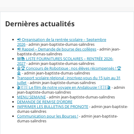
Dernières actualités
📢 Organisation de la rentrée scolaire – Septembre
2026
- admin jean-baptiste-dumas-salindres
📢 Rappel – Demande de bourse des collèges
- admin jean-
baptiste-dumas-salindres
🎒📚 LISTE FOURNITURES SCOLAIRES – RENTRÉE 2026-
2027
- admin jean-baptiste-dumas-salindres
🤖🏆 Concours de Robotique : nos élèves récompensés ! 🏆
🤖
- admin jean-baptiste-dumas-salindres
Transport scolaire régional : inscrivez-vous du 15 juin au 31
juillet
- admin jean-baptiste-dumas-salindres
🎬🇪🇸 Le film de notre voyage en Andalousie ! 🇪🇸🎬
- admin
jean-baptiste-dumas-salindres
MENU SEMAINE
- admin jean-baptiste-dumas-salindres
DEMANDE DE REMISE D’ORDRE
IMPRIMER LES BULLETINS DE PRONOTE
- admin jean-baptiste-
dumas-salindres
Communication pour les Bourses !
- admin jean-baptiste-
dumas-salindres