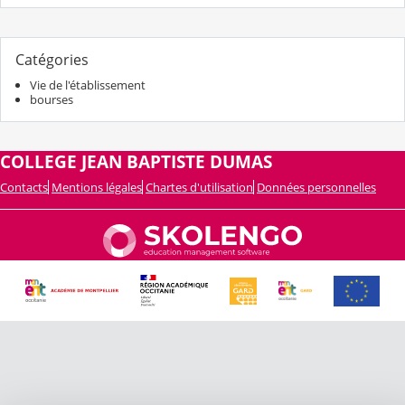
Catégories
Vie de l'établissement
bourses
COLLEGE JEAN BAPTISTE DUMAS
Contacts
Mentions légales
Chartes d'utilisation
Données personnelles