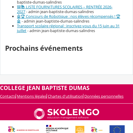
baptiste-dumas-salindres
🎒📚 LISTE FOURNITURES SCOLAIRES – RENTRÉE 2026-
2027
- admin jean-baptiste-dumas-salindres
🤖🏆 Concours de Robotique : nos élèves récompensés ! 🏆
🤖
- admin jean-baptiste-dumas-salindres
Transport scolaire régional : inscrivez-vous du 15 juin au 31
juillet
- admin jean-baptiste-dumas-salindres
Prochains événements
COLLEGE JEAN BAPTISTE DUMAS
Contacts
Mentions légales
Chartes d'utilisation
Données personnelles